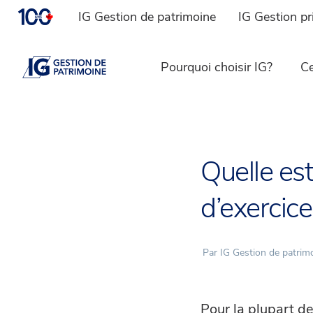
IG Gestion de patrimoine
IG Gestion pr
Pourquoi choisir IG?
Ce
Quelle est
d’exercic
Par IG Gestion de patrim
Pour la plupart de