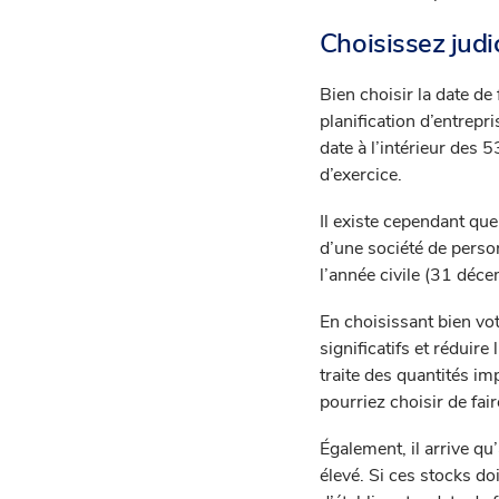
Choisissez judi
Bien choisir la date de
planification d’entrepr
date à l’intérieur des 
d’exercice.
Il existe cependant qu
d’une société de person
l’année civile (31 déc
En choisissant bien vot
significatifs et réduire
traite des quantités im
pourriez choisir de fair
Également, il arrive q
élevé. Si ces stocks do