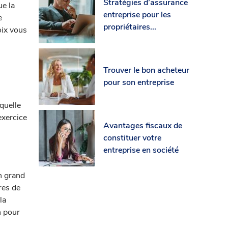
Stratégies d’assurance
ue la
entreprise pour les
e
propriétaires...
oix vous
Trouver le bon acheteur
pour son entreprise
quelle
exercice
Avantages fiscaux de
s
constituer votre
entreprise en société
Un grand
res de
la
n pour