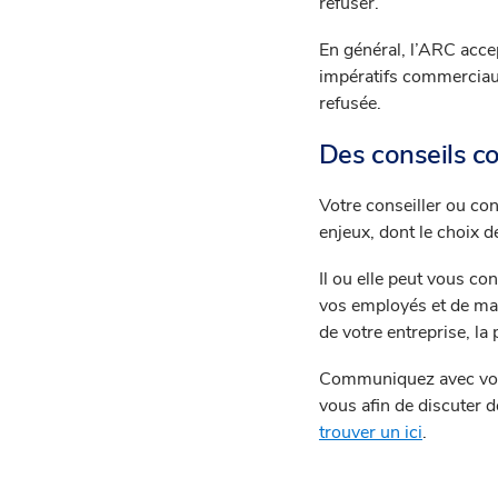
refuser.
En général, l’ARC accep
impératifs commerciaux 
refusée.
Des conseils co
Votre conseiller ou con
enjeux, dont le choix d
Il ou elle peut vous con
vos employés et de max
de votre entreprise, la 
Communiquez avec votre
vous afin de discuter d
trouver un ici
.