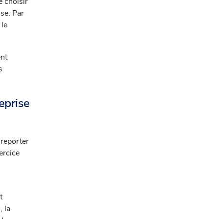
e choisir
se. Par
 le
ent
s
reprise
e reporter
ercice
t
, la