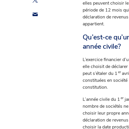
elles peuvent choisir l
période de 12 mois qui 
déclaration de revenus 
appartient.
Qu’est-ce qu’un
année civile?
L’exercice financier d’
elle choisit de déclare
er
peut s’étaler du 1
avr
constituées en société 
constitution.
er
L’année civile du 1
ja
nombre de sociétés ne s
choisir leur propre ann
déclaration de revenus 
choisir la date product