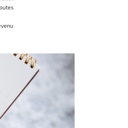
toutes
evenu