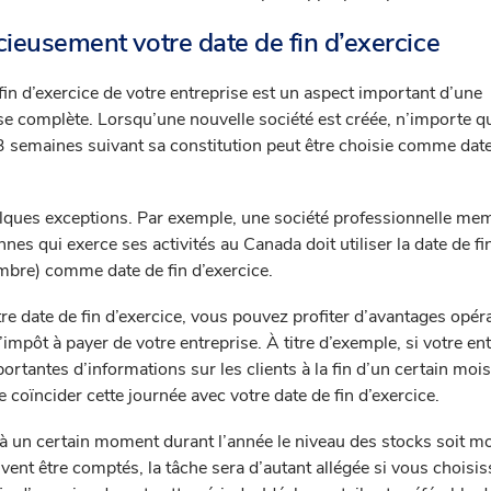
cieusement votre date de fin d’exercice
 fin d’exercice de votre entreprise est un aspect important d’une
ise complète. Lorsqu’une nouvelle société est créée, n’importe q
53 semaines suivant sa constitution peut être choisie comme date
elques exceptions. Par exemple, une société professionnelle me
nes qui exerce ses activités au Canada doit utiliser la date de fi
embre) comme date de fin d’exercice.
re date de fin d’exercice, vous pouvez profiter d’avantages opér
 l’impôt à payer de votre entreprise. À titre d’exemple, si votre en
portantes d’informations sur les clients à la fin d’un certain moi
e coïncider cette journée avec votre date de fin d’exercice.
u’à un certain moment durant l’année le niveau des stocks soit m
ivent être comptés, la tâche sera d’autant allégée si vous choisi