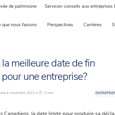
ivée de patrimoine
Services-conseils aux entreprises 
 que nous faisons
Perspectives
Carrières
S
 la meilleure date de fin
e pour une entreprise?
oine •
novembre 2022
•
6 min
ENTREPRE
s Canadiens, la date limite pour produire sa décla