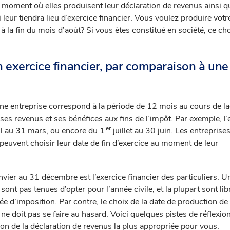
e moment où elles produisent leur déclaration de revenus ainsi q
leur tiendra lieu d’exercice financier. Vous voulez produire votr
à la fin du mois d’août? Si vous êtes constitué en société, ce ch
 exercice financier, par comparaison à une
une entreprise correspond à la période de 12 mois au cours de la
r ses revenus et ses bénéfices aux fins de l’impôt. Par exemple, l’
er
il au 31 mars, ou encore du 1
juillet au 30 juin. Les entreprise
peuvent choisir leur date de fin d’exercice au moment de leur
nvier au 31 décembre est l’exercice financier des particuliers. 
ont pas tenues d’opter pour l’année civile, et la plupart sont lib
ée d’imposition. Par contre, le choix de la date de production de 
ne doit pas se faire au hasard. Voici quelques pistes de réflexio
ion de la déclaration de revenus la plus appropriée pour vous.