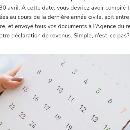
30 avril. À cette date, vous devriez avoir compilé 
s au cours de la dernière année civile, soit entre
re, et envoyé tous vos documents à l’Agence du r
tre déclaration de revenus. Simple, n’est-ce pas?