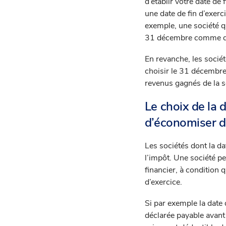
d’établir votre date de 
une date de fin d’exerc
exemple, une société qu
31 décembre comme dat
En revanche, les socié
choisir le 31 décembre
revenus gagnés de la so
Le choix de la d
d’économiser d
Les sociétés dont la dat
l’impôt. Une société pe
financier, à condition 
d’exercice.
Si par exemple la date d
déclarée payable avant 