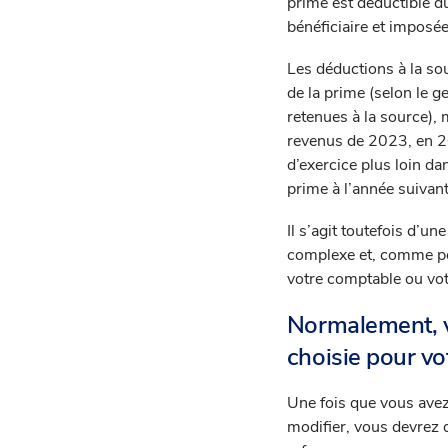
prime est déductible du
bénéficiaire et imposé
Les déductions à la so
de la prime (selon le 
retenues à la source), 
revenus de 2023, en 202
d’exercice plus loin da
prime à l’année suivant
Il s’agit toutefois d’u
complexe et, comme pou
votre comptable ou votr
Normalement, vo
choisie pour vo
Une fois que vous avez 
modifier, vous devrez 