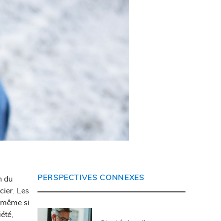
PERSPECTIVES CONNEXES
n du
cier. Les
, même si
été,