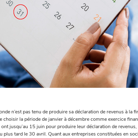
onde n’est pas tenu de produire sa déclaration de revenus à la fi
e choisir la période de janvier à décembre comme exercice finan
 ont jusqu’au 15 juin pour produire leur déclaration de revenus
au plus tard le 30 avril. Quant aux entreprises constituées en soci