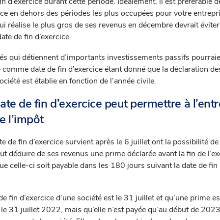
fin d’exercice durant cette période. Idéalement, il est préférable d
ice en dehors des périodes les plus occupées pour votre entrepri
i réalise le plus gros de ses revenus en décembre devrait éviter
e de fin d’exercice.
tés qui détiennent d’importants investissements passifs pourrai
 comme date de fin d’exercice étant donné que la déclaration de
ciété est établie en fonction de l’année civile.
ate de fin d’exercice peut permettre à l’ent
e l’impôt
e de fin d’exercice survient après le 6 juillet ont la possibilité d
ut déduire de ses revenus une prime déclarée avant la fin de l’ex
que celle-ci soit payable dans les 180 jours suivant la date de fin
e fin d’exercice d’une société est le 31 juillet et qu’une prime es
le 31 juillet 2022, mais qu’elle n’est payée qu’au début de 2023