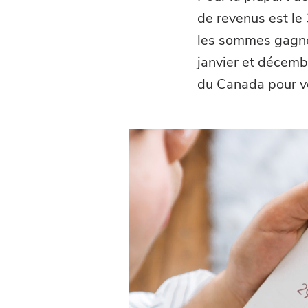
de revenus est le 
les sommes gagnée
janvier et décemb
du Canada pour vo