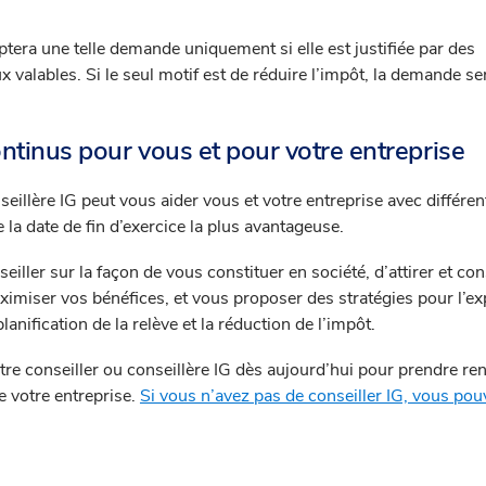
tera une telle demande uniquement si elle est justifiée par des
valables. Si le seul motif est de réduire l’impôt, la demande se
ntinus pour vous et pour votre entreprise
seillère IG peut vous aider vous et votre entreprise avec différen
e la date de fin d’exercice la plus avantageuse.
seiller sur la façon de vous constituer en société, d’attirer et co
imiser vos bénéfices, et vous proposer des stratégies pour l’e
planification de la relève et la réduction de l’impôt.
 conseiller ou conseillère IG dès aujourd’hui pour prendre re
e votre entreprise.
Si vous n’avez pas de conseiller IG, vous pou