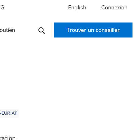
English
Connexion
IG
outien
Trouver un conseiller
Search
NEURIAT
ration