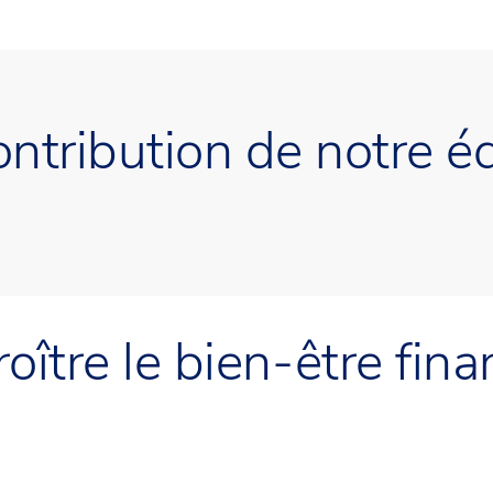
ontribution de notre é
oître le bien-être fina