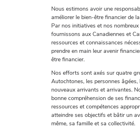
Nous estimons avoir une responsabil
améliorer le bien-être financier de 
Par nos initiatives et nos nombreux
fournissons aux Canadiennes et Can
ressources et connaissances nécessa
prendre en main leur avenir financier
être financier.
Nos efforts sont axés sur quatre gr
Autochtones, les personnes âgées, l
nouveaux arrivants et arrivantes. 
bonne compréhension de ses financ
ressources et compétences approprié
atteindre ses objectifs et bâtir un a
même, sa famille et sa collectivité.