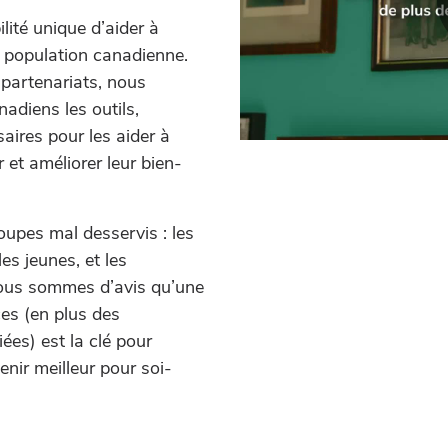
ité unique d’aider à
la population canadienne.
 partenariats, nous
adiens les outils,
ires pour les aider à
 et améliorer leur bien-
oupes mal desservis : les
es jeunes, et les
Nous sommes d’avis qu’une
es (en plus des
es) est la clé pour
venir meilleur pour soi-