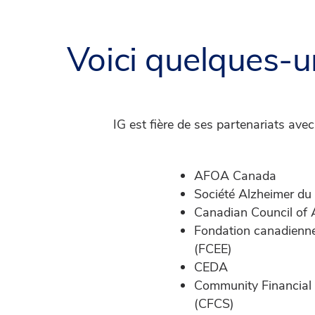
Voici quelques-
IG est fière de ses partenariats ave
AFOA Canada
Société Alzheimer d
Canadian Council of 
Fondation canadienn
(FCEE)
CEDA
Community Financial 
(CFCS)