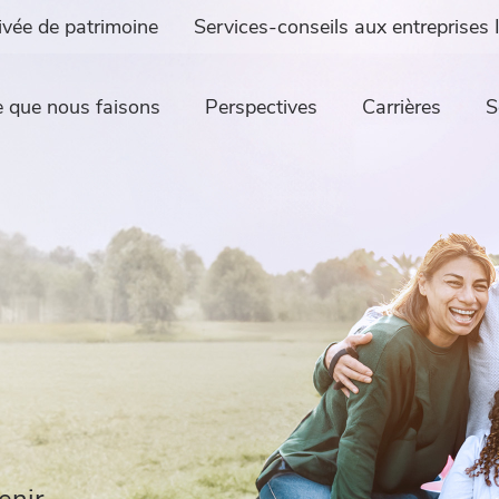
ivée de patrimoine
Services-conseils aux entreprises 
 que nous faisons
Perspectives
Carrières
S