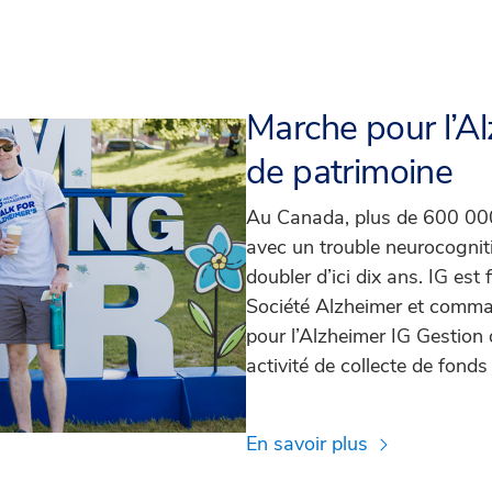
Marche pour l’A
de patrimoine
Au Canada, plus de 600 000
avec un trouble neurocogniti
doubler d’ici dix ans. IG est 
Société Alzheimer et comman
pour l’Alzheimer IG Gestion 
activité de collecte de fonds
En savoir plus