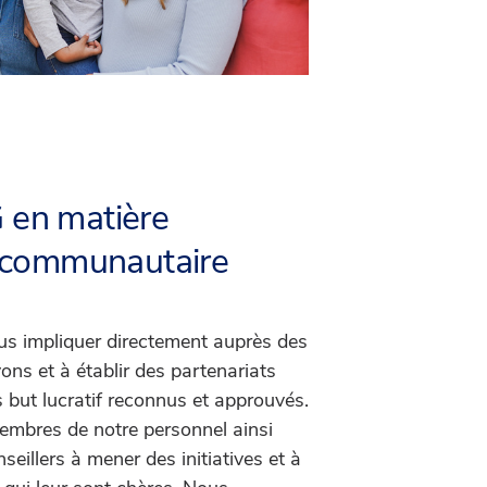
G en matière
 communautaire
s impliquer directement auprès des
ons et à établir des partenariats
but lucratif reconnus et approuvés.
mbres de notre personnel ainsi
seillers à mener des initiatives et à