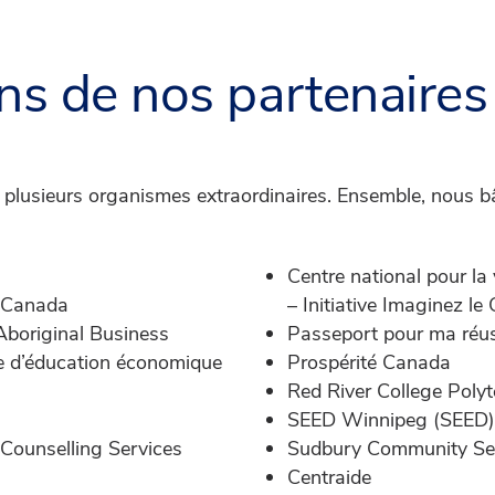
uns de nos partenaire
c plusieurs organismes extraordinaires. Ensemble, nous bât
Centre national pour la v
u Canada
– Initiative Imaginez l
Aboriginal Business
Passeport pour ma réu
e d’éducation économique
Prospérité Canada
Red River College Poly
SEED Winnipeg (SEED)
Counselling Services
Sudbury Community Ser
Centraide