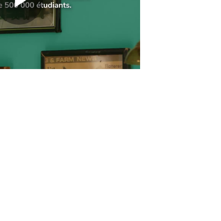
Play
Video