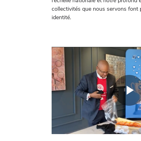
l’échelle nationale et notre profon
collectivités que nous servons font 
identité.
P
V