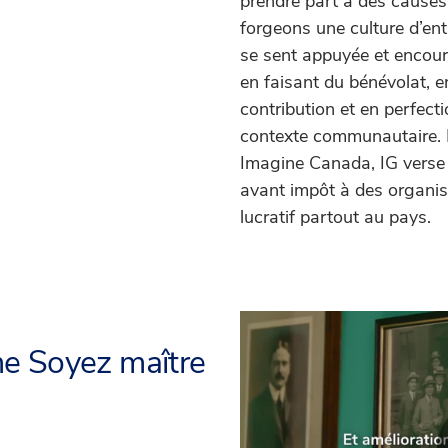
prendre part à des causes
forgeons une culture d’ent
se sent appuyée et encou
en faisant du bénévolat, 
contribution et en perfec
contexte communautaire. E
Imagine Canada, IG verse
avant impôt à des organis
lucratif partout au pays.
e Soyez maître