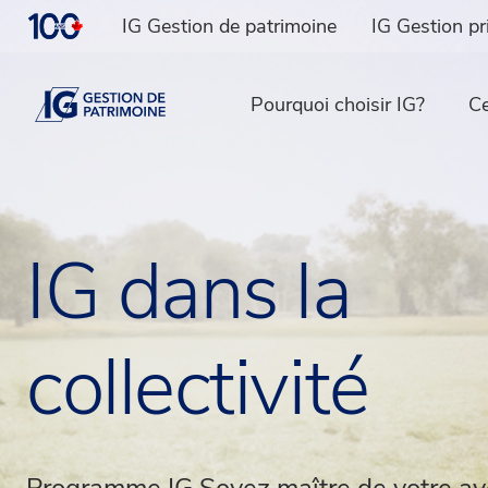
IG Gestion de patrimoine
IG Gestion pr
Pourquoi choisir IG?
Ce
IG dans la
collectivité