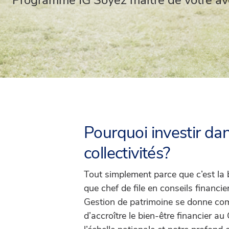
Programme IG Soyez maître de votre av
Pourquoi investir da
collectivités?
Tout simplement parce que c’est la 
que chef de file en conseils financi
Gestion de patrimoine se donne co
d’accroître le bien-être financier a