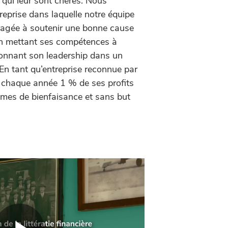
 qui leur sont chères. Nous
reprise dans laquelle notre équipe
ragée à soutenir une bonne cause
en mettant ses compétences à
tionnant son leadership dans un
n tant qu’entreprise reconnue par
 chaque année 1 % de ses profits
mes de bienfaisance et sans but