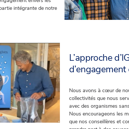
d engagement envers les
partie intégrante de notre
L’approche d’I
d’engagement
Nous avons à cœur de nou
lay
collectivités que nous serv
avec des organismes sans 
Nous encourageons les me
ideo
que nos conseillères et con