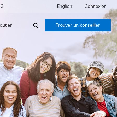
English
Connexion
IG
outien
Trouver un conseiller
Search