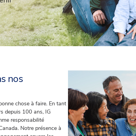
enir
ns nos
bonne chose à faire. En tant
ers depuis 100 ans, IG
mme responsabilité
u Canada. Notre présence à