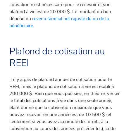
cotisation n’est nécessaire pour le recevoir et son
plafond à vie est de 20 000 $. Le montant du bon
dépend du
revenu familial net rajusté du ou de la
bénéficiaire
.
Plafond de cotisation au
REEI
Il n’y a pas de plafond annuel de cotisation pour le
REEI, mais le plafond de cotisation à vie est établi à
200 000 $. Bien que vous puissiez, en théorie, verser
le total des cotisations à vie dans une seule année,
étant donné que la subvention maximale que vous
pouvez recevoir en une année est de 10 500 $ (et
seulement si vous avez accumulé des droits à la
subvention au cours des années précédentes), cette