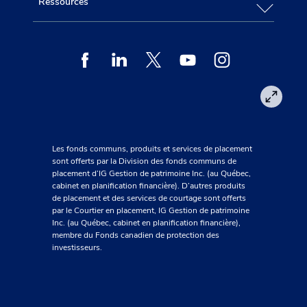
Ressources
Facebook
Linkedin
Twitter
Youtube
Instagram
Les fonds communs, produits et services de placement
sont offerts par la Division des fonds communs de
placement d’IG Gestion de patrimoine Inc. (au Québec,
cabinet en planification financière). D’autres produits
de placement et des services de courtage sont offerts
par le Courtier en placement, IG Gestion de patrimoine
Inc. (au Québec, cabinet en planification financière),
membre du Fonds canadien de protection des
investisseurs.