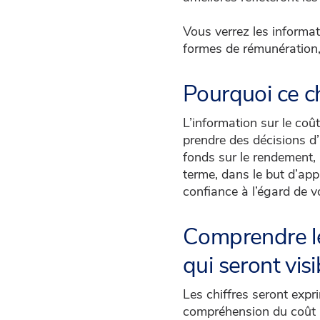
Vous verrez les informati
formes de rémunération,
Pourquoi ce 
L’information sur le coû
prendre des décisions d’
fonds sur le rendement, a
terme, dans le but d’app
confiance à l’égard de vo
Comprendre les
qui seront vis
Les chiffres seront expr
compréhension du coût 