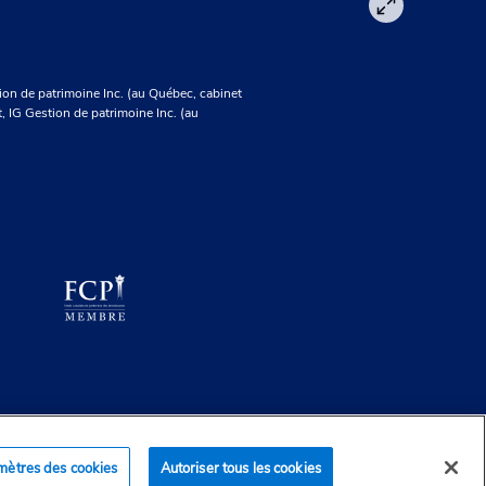
on de patrimoine Inc. (au Québec, cabinet
t, IG Gestion de patrimoine Inc. (au
mètres des cookies
Autoriser tous les cookies