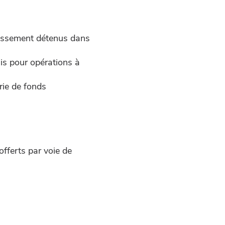
stissement détenus dans
ais pour opérations à
rie de fonds
offerts par voie de