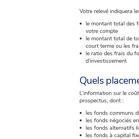
Votre relevé indiquera l
le montant total des 
votre compte
le montant total de t
court terme ou les frais
le ratio des frais du
d’investissement
Quels placeme
L’information sur le coût
prospectus, dont :
les fonds communs d
les fonds négociés e
les fonds alternatifs l
les fonds à capital fix