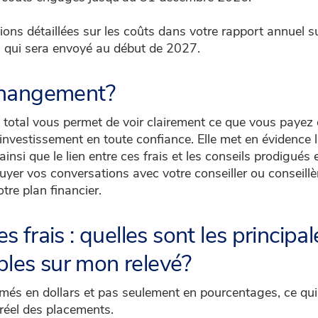
ons détaillées sur les coûts dans votre rapport annuel sur
 qui sera envoyé au début de 2027.
changement?
t total vous permet de voir clairement ce que vous payez 
investissement en toute confiance. Elle met en évidence l
insi que le lien entre ces frais et les conseils prodigués e
uyer vos conversations avec votre conseiller ou conseillèr
tre plan financier.
 frais : quelles sont les princip
ibles sur mon relevé?
imés en dollars et pas seulement en pourcentages, ce qui f
réel des placements.