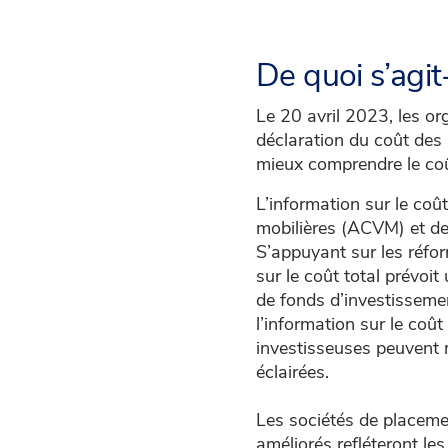
De quoi s’agit-
Le 20 avril 2023, les o
déclaration du coût des 
mieux comprendre le coût
L’information sur le coû
mobilières (ACVM) et de
S’appuyant sur les réfor
sur le coût total prévoi
de fonds d’investissement
l’information sur le coût
investisseuses peuvent 
éclairées.
Les sociétés de placeme
améliorés refléteront l