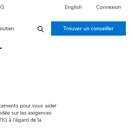
English
Connexion
IG
outien
Trouver un conseiller
Search
r
acements pour vous aider
ondée sur les exigences
IG à l’égard de la