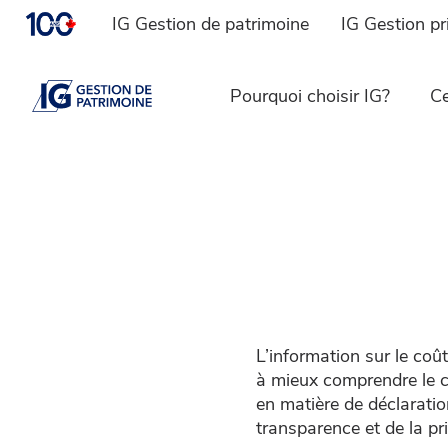
IG Gestion de patrimoine
IG Gestion pr
Pourquoi choisir IG?
Ce
L’information sur le coû
à mieux comprendre le co
en matière de déclaratio
transparence et de la pri