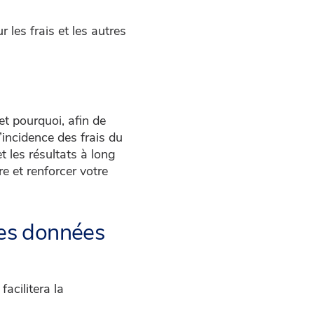
 les frais et les autres
et pourquoi, afin de
’incidence des frais du
t les résultats à long
e et renforcer votre
ales données
acilitera la