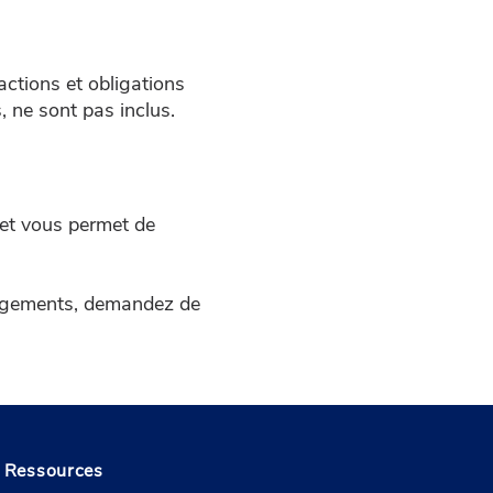
ctions et obligations
, ne sont pas inclus.
s et vous permet de
hangements, demandez de
Ressources