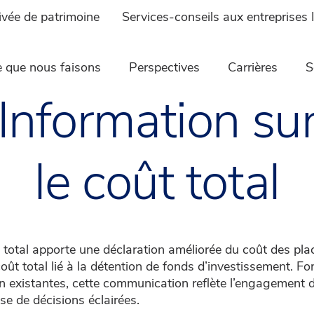
ivée de patrimoine
Services-conseils aux entreprises 
 que nous faisons
Perspectives
Carrières
S
Information su
le coût total
t total apporte une déclaration améliorée du coût des pl
ût total lié à la détention de fonds d’investissement. F
n existantes, cette communication reflète l’engagement d’
se de décisions éclairées.