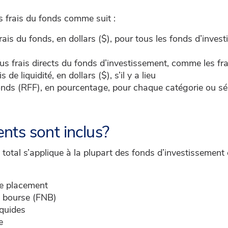
es frais du fonds comme suit :
frais du fonds, en dollars ($), pour tous les fonds d’inve
ous frais directs du fonds d’investissement, comme les fr
 de liquidité, en dollars ($), s’il y a lieu
 fonds (RFF), en pourcentage, pour chaque catégorie ou sé
nts sont inclus?
 total s’applique à la plupart des fonds d’investissement 
e placement
n bourse (FNB)
iquides
e