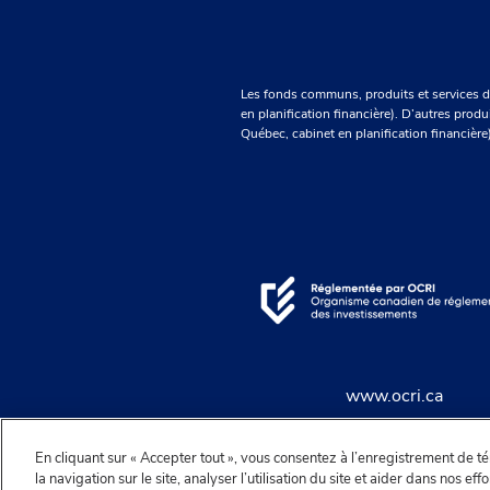
Les fonds communs, produits et services d
en planification financière). D’autres prod
Québec, cabinet en planification financièr
www.ocri.ca
En cliquant sur « Accepter tout », vous consentez à l’enregistrement de t
la navigation sur le site, analyser l’utilisation du site et aider dans nos e