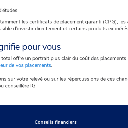
d’études
amment les certificats de placement garanti (CPG), les a
ssible d’investir directement et certains produits exonérés
gnifie pour vous
t total offre un portrait plus clair du coût des placement
leur de vos placements
.
ons sur votre relevé ou sur les répercussions de ces c
 ou conseillère IG.
Conseils financiers