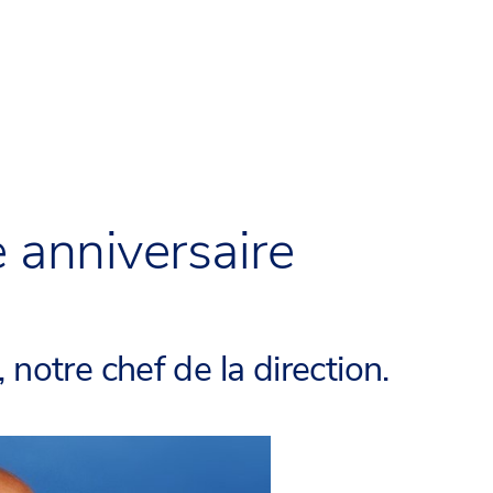
e anniversaire
otre chef de la direction.