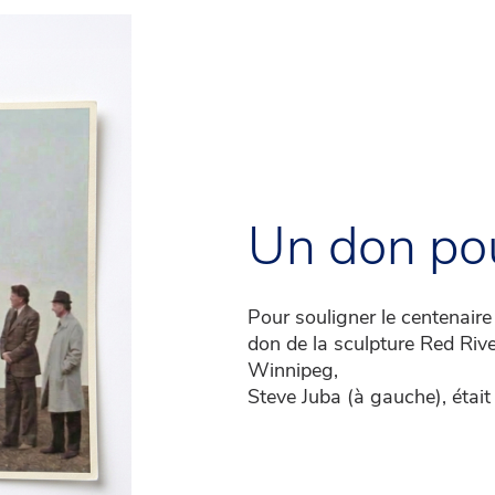
Un don po
Pour souligner le centenair
don de la sculpture Red Riv
Winnipeg,
Steve Juba (à gauche), était 