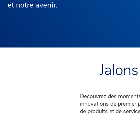
et notre avenir.
Jalons
Découvrez des moments cl
innovations de premier 
de produits et de service