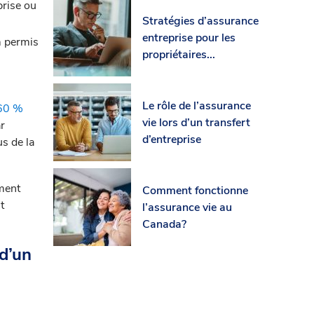
prise ou
Stratégies d’assurance
entreprise pour les
m permis
propriétaires...
Le rôle de l’assurance
 60 %
vie lors d’un transfert
r
d’entreprise
s de la
ement
Comment fonctionne
t
l’assurance vie au
Canada?
 d’un
e