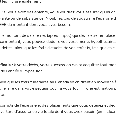
t les inclure également.
 :
si vous avez des enfants, vous voudrez vous assurer qu’ils on
olarité ou de subsistance. N’oubliez pas de soustraire l’épargne d
EE du montant dont vous avez besoin.
 le montant de salaire net (après impôt) qui devra être remplacé 
ce montant, vous pouvez déduire vos versements hypothécaires 
ttes, ainsi que les frais d’études de vos enfants, tels que calc
finale :
à votre décès, votre succession devra acquitter tout mo
 de l’année d’imposition.
ien que les frais funéraires au Canada se chiffrent en moyenne 
néraire dans votre secteur pourra vous fournir une estimation 
té.
compte de l’épargne et des placements que vous détenez et déd
verture d’assurance vie totale dont vous avez besoin (en incluan