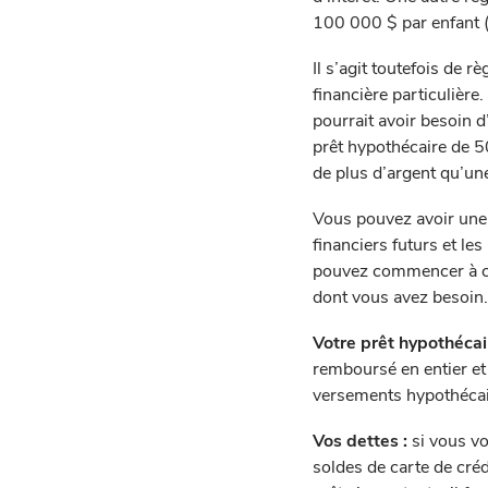
100 000 $ par enfant (p
Il s’agit toutefois de 
financière particulièr
pourrait avoir besoin 
prêt hypothécaire de 5
de plus d’argent qu’une
Vous pouvez avoir une 
financiers futurs et le
pouvez commencer à cal
dont vous avez besoin.
Votre prêt hypothécai
remboursé en entier et
versements hypothécai
Vos dettes :
si vous vo
soldes de carte de créd