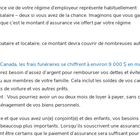
nce vie de votre régime d’employeur représente habituellement
e salaire – deux si vous avez de la chance. Imaginons que vous g
que c’est le montant d’assurance vie offert par votre régime
bataire et locataire, ce montant devra couvrir de nombreuses au
Canada, les frais funéraires se chiffrent à environ 9 000 $ en 
urez besoin d’assez d’argent pour rembourser vos dettes et évite
u aux membres de votre famille. Cela inclut les soldes de vos ca
s de voiture et vos autres prêts.
nt : Vous pourriez avoir un ou deux mois de loyer à payer, sans
éménagement de vos biens personnels.
re et que vous avez un(e) conjoint(e) et des enfants, vos besoins
 beaucoup plus importants. Lorsqu’ils souscrivent une assurance
nt être certains que le paiement d’assurance sera suffisant pour 