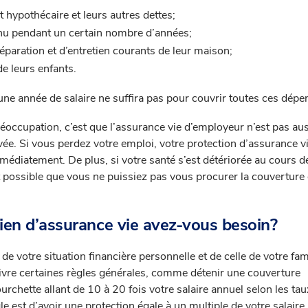
 hypothécaire et leurs autres dettes;
nu pendant un certain nombre d’années;
 réparation et d’entretien courants de leur maison;
de leurs enfants.
une année de salaire ne suffira pas pour couvrir toutes ces dépe
éoccupation, c’est que l’assurance vie d’employeur n’est pas aus
vée. Si vous perdez votre emploi, votre protection d’assurance v
médiatement. De plus, si votre santé s’est détériorée au cours d
st possible que vous ne puissiez pas vous procurer la couverture
ien d’assurance vie avez-vous besoin?
 votre situation financière personnelle et de celle de votre fam
vre certaines règles générales, comme détenir une couverture
rchette allant de 10 à 20 fois votre salaire annuel selon les tau
le est d’avoir une protection égale à un multiple de votre salaire,