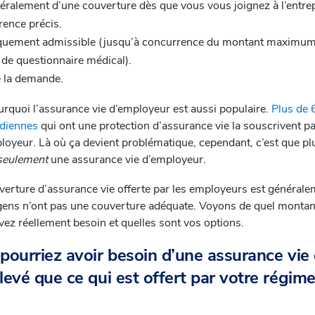
éralement d’une couverture dès que vous vous joignez à l’entre
rence précis.
quement admissible (jusqu’à concurrence du montant maximu
 de questionnaire médical).
ire la demande.
quoi l’assurance vie d’employeur est aussi populaire.
Plus de
adiennes
qui ont une protection d’assurance vie la souscrivent pa
loyeur. Là où ça devient problématique, cependant, c’est que plu
seulement
une assurance vie d’employeur.
verture d’assurance vie offerte par les employeurs est général
s gens n’ont pas une couverture adéquate. Voyons de quel montan
vez réellement besoin et quelles sont vos options.
pourriez avoir besoin d’une assurance vie
evé que ce qui est offert par votre régim