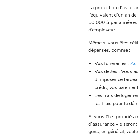
La protection d’assura
l’équivalent d’un an d
50 000 $ par année et 
d’employeur.
Même si vous êtes céli
dépenses, comme :
Vos funérailles :
Au 
Vos dettes : Vous a
d’imposer ce fardea
crédit, vos paiement
Les frais de logeme
les frais pour le d
Si vous êtes propriétai
d’assurance vie seront
gens, en général, veule