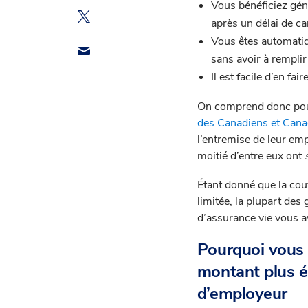
Vous bénéficiez gén
après un délai de ca
Vous êtes automati
sans avoir à remplir
Il est facile d’en fa
On comprend donc pour
des Canadiens et Can
l’entremise de leur emp
moitié d’entre eux ont
Étant donné que la cou
limitée, la plupart de
d’assurance vie vous a
Pourquoi vous 
montant plus él
d’employeur