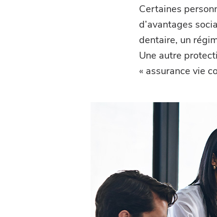
Certaines personn
d’avantages soci
dentaire, un régim
Une autre protect
« assurance vie col