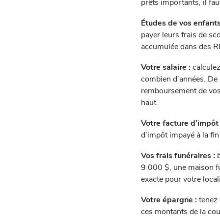
prêts importants, il fau
Études de vos enfants
payer leurs frais de sc
accumulée dans des RE
Votre salaire :
calculez
combien d’années. De 
remboursement de vos de
haut.
Votre facture d’impôt 
d’impôt impayé à la fin
Vos frais funéraires :
b
9 000 $, une maison fu
exacte pour votre locali
Votre épargne :
tenez 
ces montants de la cou