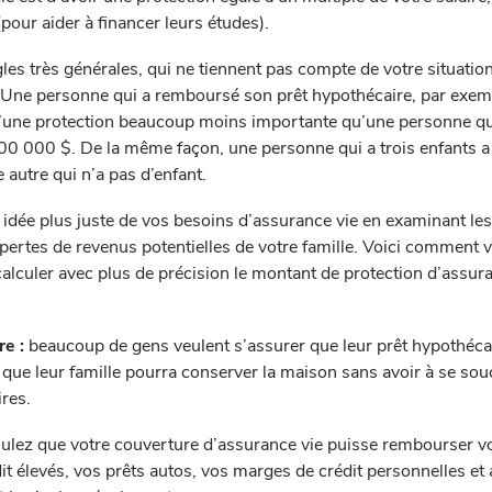
our aider à financer leurs études).
règles très générales, qui ne tiennent pas compte de votre situatio
e. Une personne qui a remboursé son prêt hypothécaire, par exem
d’une protection beaucoup moins importante qu’une personne qu
00 000 $. De la même façon, une personne qui a trois enfants a
 autre qui n’a pas d’enfant.
idée plus juste de vos besoins d’assurance vie en examinant le
s pertes de revenus potentielles de votre famille. Voici comment 
culer avec plus de précision le montant de protection d’assura
re :
beaucoup de gens veulent s’assurer que leur prêt hypothéca
 que leur famille pourra conserver la maison sans avoir à se sou
res.
ulez que votre couverture d’assurance vie puisse rembourser v
it élevés, vos prêts autos, vos marges de crédit personnelles et 