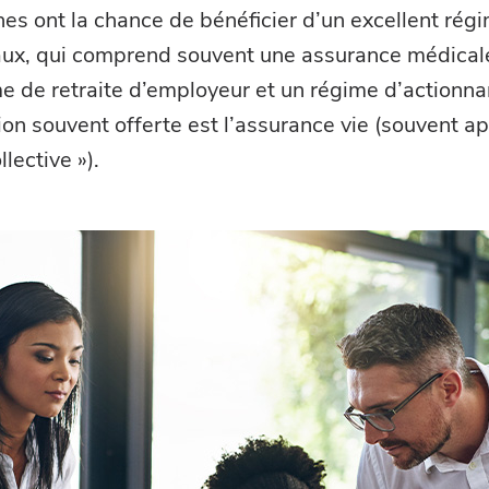
es ont la chance de bénéficier d’un excellent rég
aux, qui comprend souvent une assurance médical
e de retraite d’employeur et un régime d’actionnar
ion souvent offerte est l’assurance vie (souvent a
lective »).