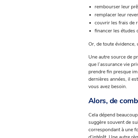
rembourser leur prêt
remplacer leur reve
couvrir les frais de
financer les études 
Or, de toute évidence, 
Une autre source de pr
que l’assurance vie pri
prendre fin presque im
dernières années, il e
vous avez besoin.
Alors, de comb
Cela dépend beaucoup de
suggère souvent de sui
correspondant à une fou
d’intérêt. Une autre règ