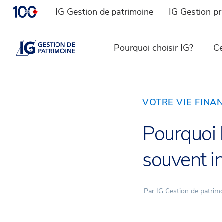
IG Gestion de patrimoine
IG Gestion pr
Pourquoi choisir IG?
Ce
VOTRE VIE FINA
Pourquoi 
souvent i
Par IG Gestion de patrim