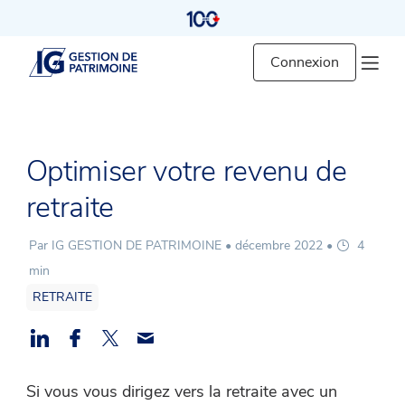
Connexion
Optimiser votre revenu de
retraite
Par IG GESTION DE PATRIMOINE •
décembre 2022
•
4
min
RETRAITE
Si vous vous dirigez vers la retraite avec un