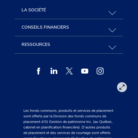
LA SOCIÉTÉ
CONSEILS FINANCIERS
RESSOURCES
Facebook
Linkedin
Twitter
Youtube
Instagram
Les fonds communs, produits et services de placement
sont offerts par la Division des fonds communs de
placement d’IG Gestion de patrimoine Inc. (au Québec,
cabinet en planification financière). D’autres produits
de placement et des services de courtage sont offerts