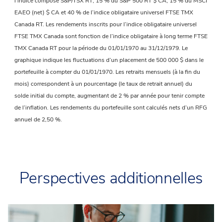
l’indice composé S&P/TSX RT; 15 % du S&P 500 RT $ CA; 15 % du MSCI
EAEO (net) $ CA et 40 % de l’indice obligataire universel FTSE TMX
Canada RT. Les rendements inscrits pour l’indice obligataire universel
FTSE TMX Canada sont fonction de l’indice obligataire à long terme FTSE
TMX Canada RT pour la période du 01/01/1970 au 31/12/1979. Le
graphique indique les fluctuations d’un placement de 500 000 $ dans le
portefeuille à compter du 01/01/1970. Les retraits mensuels (à la fin du
mois) correspondent à un pourcentage (le taux de retrait annuel) du
solde initial du compte, augmentant de 2 % par année pour tenir compte
de l’inflation. Les rendements du portefeuille sont calculés nets d’un RFG
annuel de 2,50 %.
Perspectives additionnelles